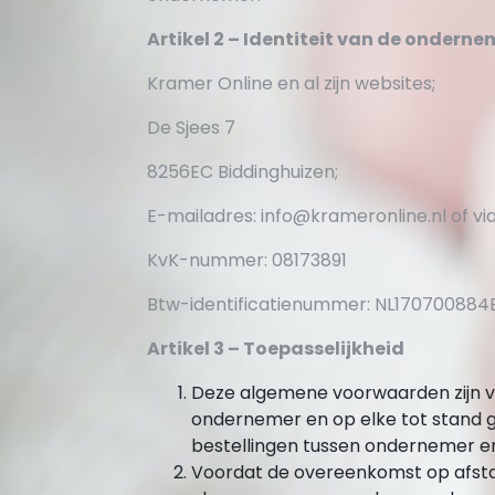
Artikel 2 – Identiteit van de onderne
Kramer Online en al zijn websites;
De Sjees 7
8256EC Biddinghuizen;
E-mailadres: info@krameronline.nl of via
KvK-nummer: 08173891
Btw-identificatienummer: NL170700884
Artikel 3 – Toepasselijkheid
Deze algemene voorwaarden zijn v
ondernemer en op elke tot stand
bestellingen tussen ondernemer e
Voordat de overeenkomst op afsta