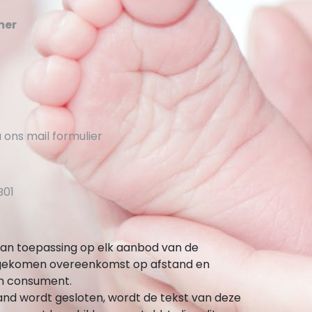
mer
 ons mail formulier
B01
an toepassing op elk aanbod van de
 gekomen overeenkomst op afstand en
n consument.
nd wordt gesloten, wordt de tekst van deze