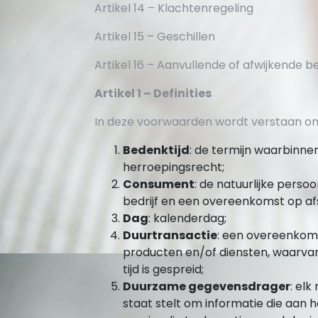
Artikel 14 – Klachtenregeling
Artikel 15 – Geschillen
Artikel 16 – Aanvullende of afwijkende 
Artikel 1 – Definities
In deze voorwaarden wordt verstaan on
Bedenktijd
: de termijn waarbinn
herroepingsrecht;
Consument
: de natuurlijke perso
bedrijf en een overeenkomst op a
Dag
: kalenderdag;
Duurtransactie
: een overeenkoms
producten en/of diensten, waarvan
tijd is gespreid;
Duurzame gegevensdrager
: el
staat stelt om informatie die aan h