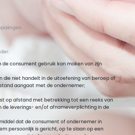
bepalingen
der:
en de consument gebruik kan maken van zijn
on die niet handelt in de uitoefening van beroep of
fstand aangaat met de ondernemer;
t op afstand met betrekking tot een reeks van
 de leverings- en/of afnameverplichting in de
k middel dat de consument of ondernemer in
em persoonlijk is gericht, op te slaan op een