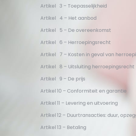
Artikel 3 – Toepasselijkheid
Artikel 4 – Het aanbod
Artikel 5 – De overeenkomst
Artikel 6 – Herroepingsrecht
Artikel 7 – Kosten in geval van herroep
Artikel 8 – Uitsluiting herroepingsrecht
Artikel 9 – De prijs
Artikel 10 – Conformiteit en garantie
Artikel 11 – Levering en uitvoering
Artikel 12 – Duurtransacties: duur, opze
Artikel 13 – Betaling