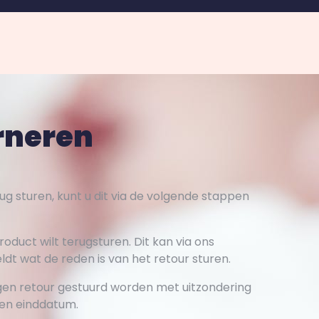
rneren
ug sturen, kunt u dit via de volgende stappen
product wilt terugsturen. Dit kan via ons
ldt wat de reden is van het retour sturen.
gen retour gestuurd worden met uitzondering
en einddatum.