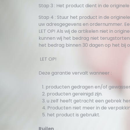
Stap 3 : Het product dient in de originel
Stap 4 : Stuur het product in de originel
uw adresgegevens en ordernummer. Een u
LET OP! Als wij de artikelen niet in ori
kunnen wij het bedrag niet terugstorten.
het bedrag binnen 30 dagen op het bij
LET OP!
Deze garantie vervalt wanneer :
1. producten gedragen en/of gewassen 
2. producten gereinigd zijn.
3. u zelf heeft getracht een gebrek her
4. Producten niet meer in de verpakking
5. het product is gebruikt.
Ruilen